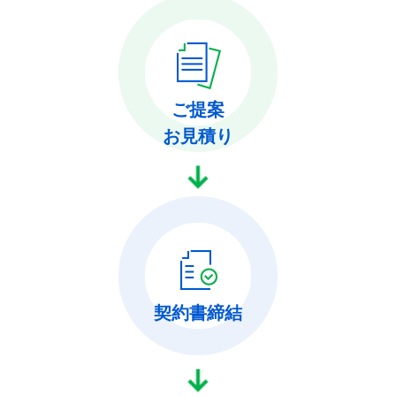
ご提案
お見積り
契約書締結