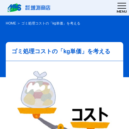
MENU
HOME
＞
ゴミ処理コストの「kg単価」を考える
ゴミ処理コストの「kg単価」を考える