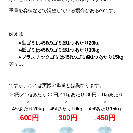
重量を容積などで調整している場合があるのです。
例えば
●生ゴミは45ℓのゴミ袋1つあたり20kg
●紙ゴミは45ℓのゴミ袋1つあたり10kg
●プラスチックゴミは45ℓのゴミ袋1つあたり15kg
等々…
ですが、これは実際の重量とは異なります。
30円／1kgあたり
30円／1kgあたり
30円／1kgあたり
×
×
×
45ℓあたり
20kg
45ℓあたり
10kg
45ℓあたり
15kg
600円
300円
450円
=
=
=