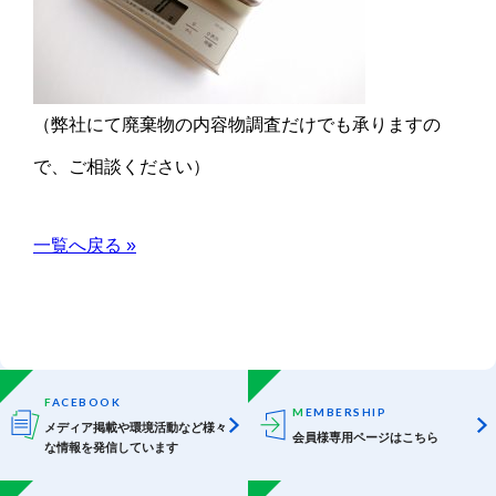
（弊社にて廃棄物の内容物調査だけでも承りますの
で、ご相談ください）
一覧へ戻る »
F
ACEBOOK
M
EMBERSHIP
メディア掲載や環境活動など
様々
会員様専用ページはこちら
な情報を発信しています