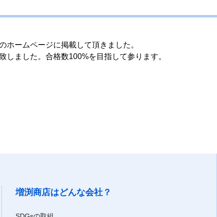
様のホームページに掲載して頂きました。
致しました。合格数100%を目指して参ります。
増渕商店はどんな会社？
SDGsの取組